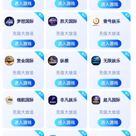
梦想国际
胜天国际
壹号娱乐
充值大放送
充值大放送
充值大放送
赏金国际
纵横
无限娱乐
充值大放送
充值大放送
充值大放送
领航国际
非凡娱乐
超凡国际
充值大放送
充值大放送
充值大放送